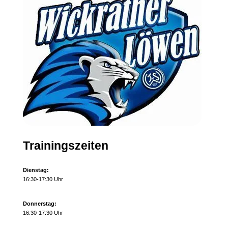
Trainingszeiten
Dienstag:
16:30-17:30 Uhr
Donnerstag:
16:30-17:30 Uhr