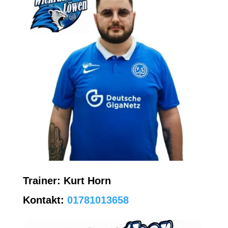
Trainer:
Kurt Horn
Kontakt:
01781013658