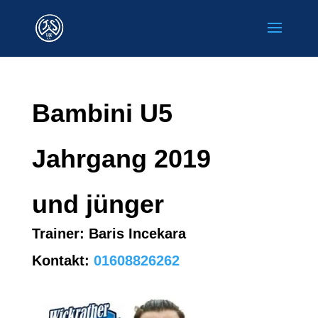
Bambini U5
Jahrgang 2019
und jünger
Trainer:
Baris Incekara
Kontakt:
01608826262