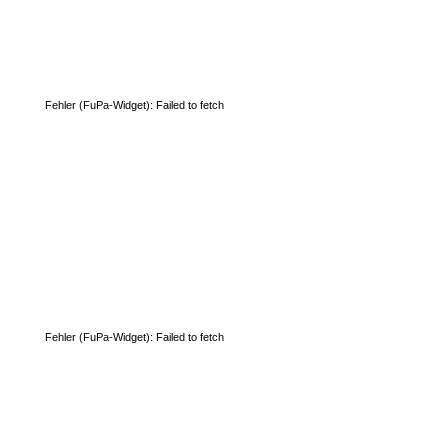
Fehler (FuPa-Widget): Failed to fetch
Fehler (FuPa-Widget): Failed to fetch